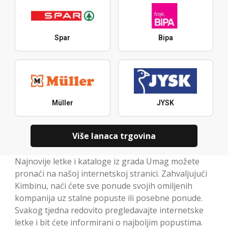
Spar
Bipa
Müller
JYSK
Više lanaca trgovina
Najnovije letke i kataloge iz grada Umag možete
pronaći na našoj internetskoj stranici. Zahvaljujući
Kimbinu, naći ćete sve ponude svojih omiljenih
kompanija uz stalne popuste ili posebne ponude.
Svakog tjedna redovito pregledavajte internetske
letke i bit ćete informirani o najboljim popustima.