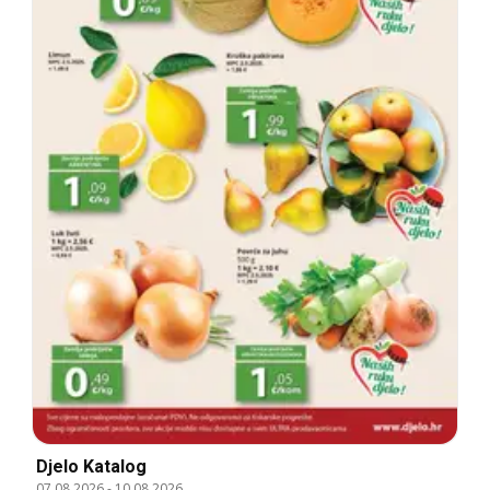
Djelo Katalog
07.08.2026
-
10.08.2026