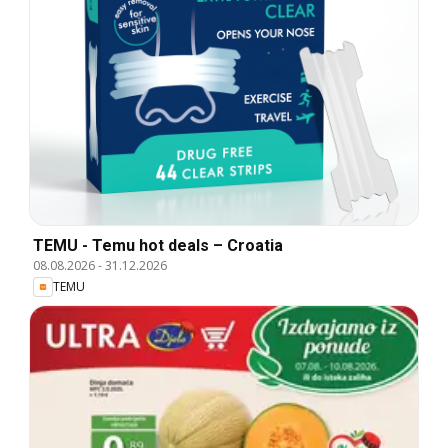
TEMU - Temu hot deals – Croatia
08.08.2026
-
31.12.2026
TEMU