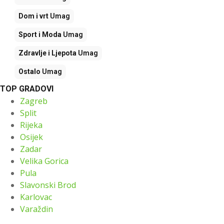
Dom i vrt
Umag
Sport i Moda
Umag
Zdravlje i Ljepota
Umag
Ostalo
Umag
TOP GRADOVI
Zagreb
Split
Rijeka
Osijek
Zadar
Velika Gorica
Pula
Slavonski Brod
Karlovac
Varaždin