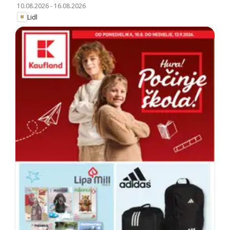
10.08.2026
-
16.08.2026
Lidl