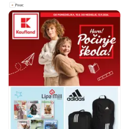
Pivac