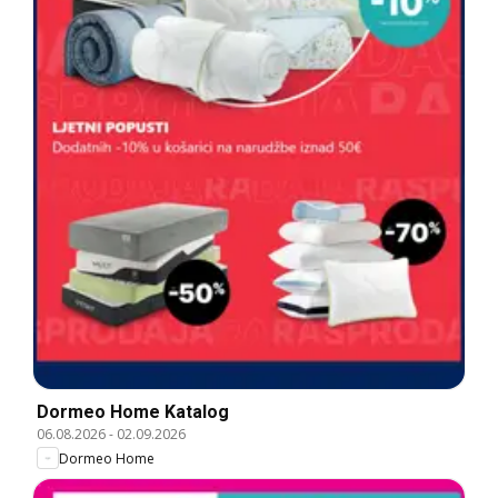
Dormeo Home Katalog
06.08.2026
-
02.09.2026
Dormeo Home