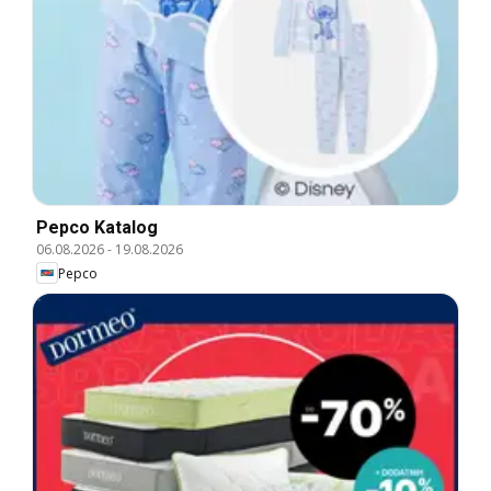
Pepco Katalog
06.08.2026
-
19.08.2026
Pepco