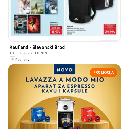
Kaufland - Slavonski Brod
10.08.2026
-
31.08.2026
Kaufland
PROMOCIJA