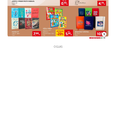
9
OGLAS