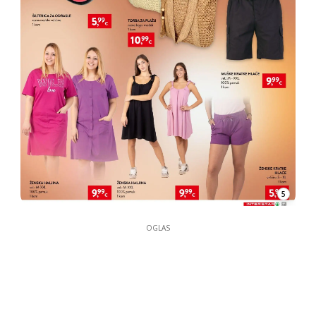
5
OGLAS