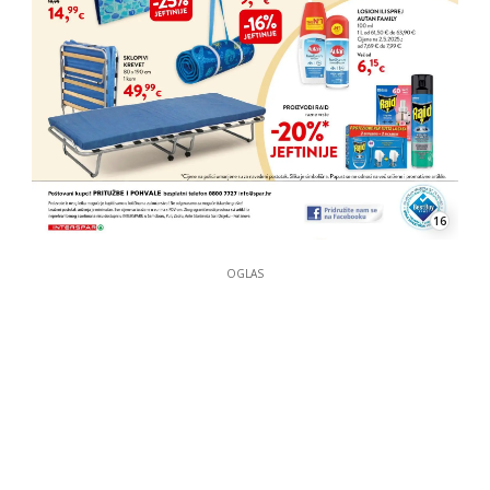
16
OGLAS