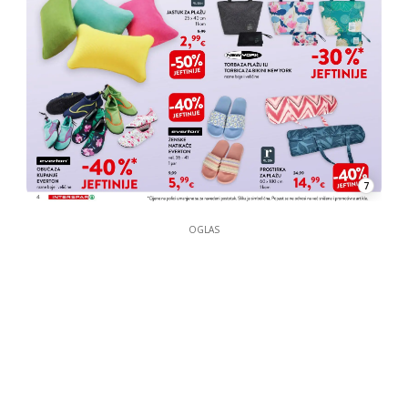
7
OGLAS