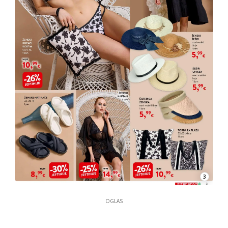
3
OGLAS