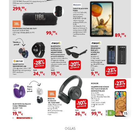
15
OGLAS