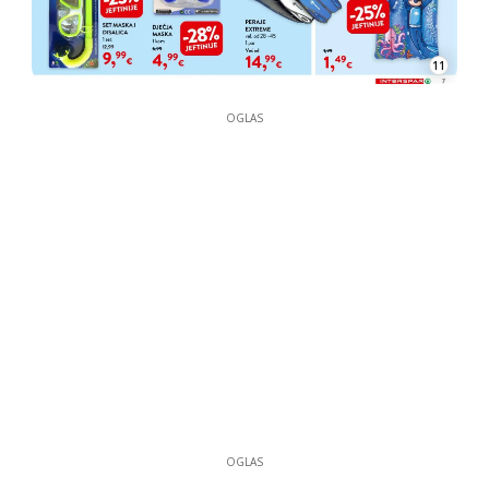
11
OGLAS
OGLAS