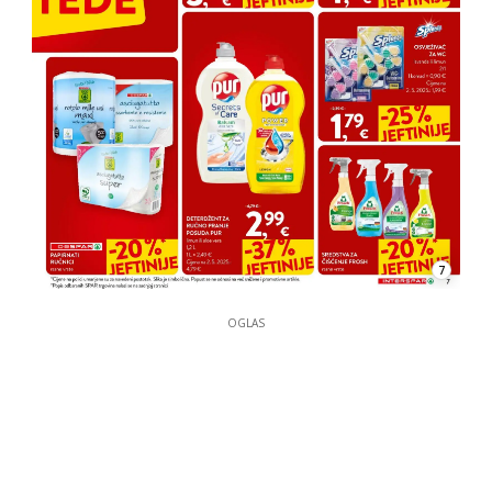
7
OGLAS