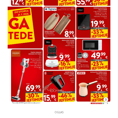
3
OGLAS