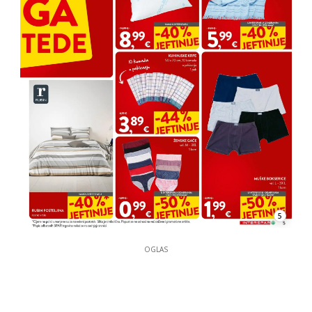
5
OGLAS