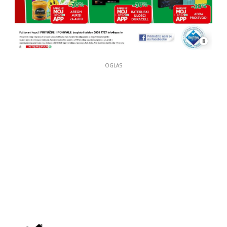
8
OGLAS