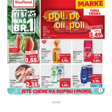
1
OGLAS