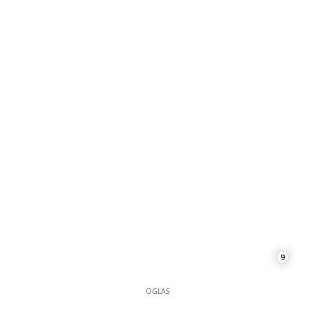
9
OGLAS