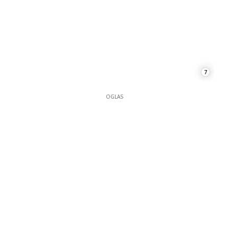
7
OGLAS