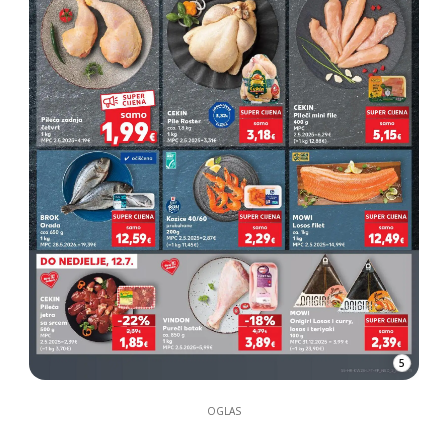
5
OGLAS