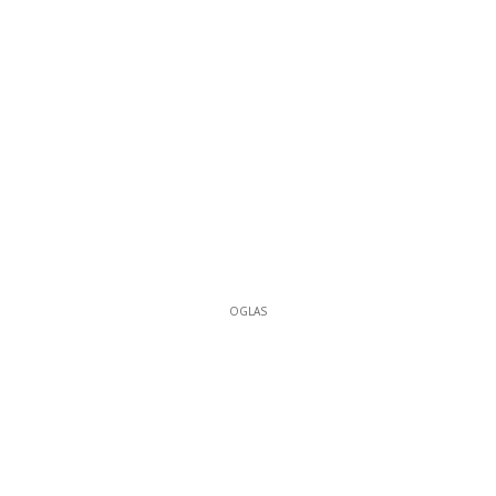
OGLAS