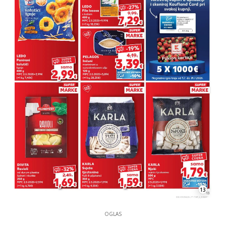
13
OGLAS