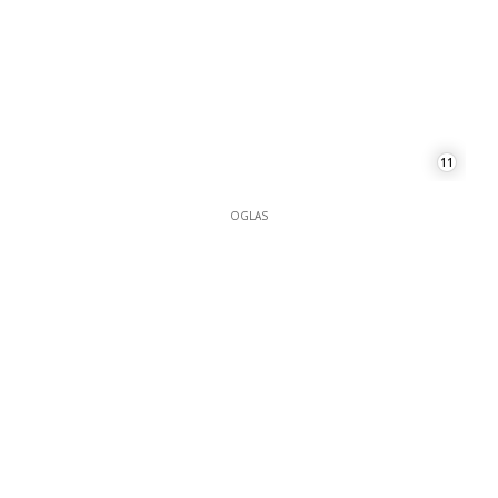
11
OGLAS