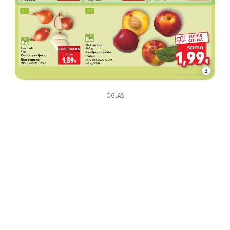
3
OGLAS