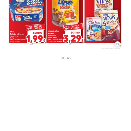
15
OGLAS