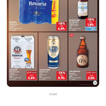
13
OGLAS