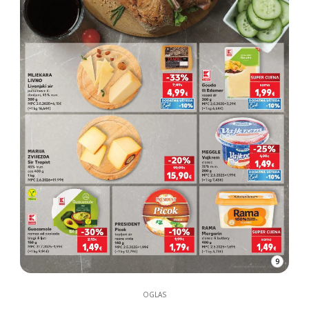
9
OGLAS