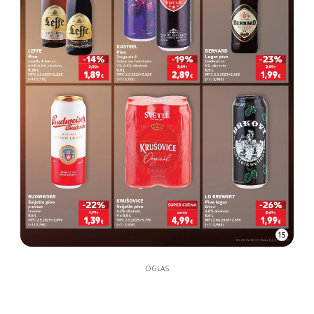
15
OGLAS