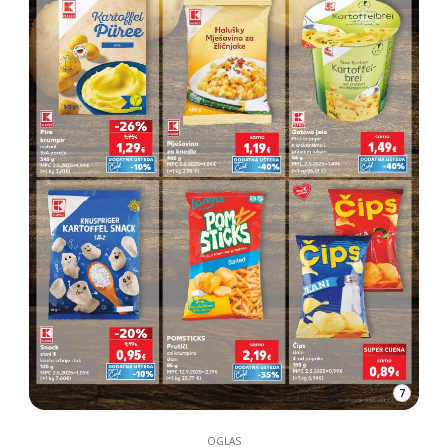
7
OGLAS