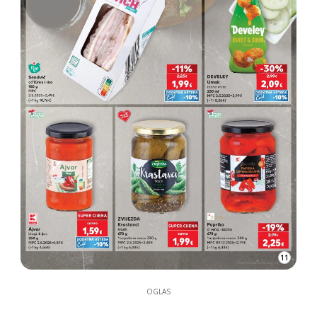
11
OGLAS