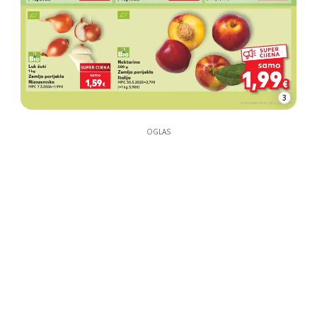
3
OGLAS