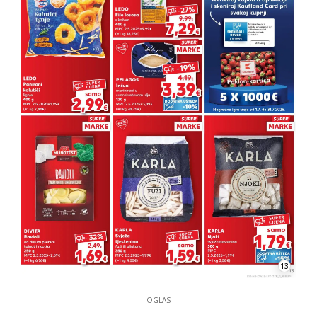
13
OGLAS