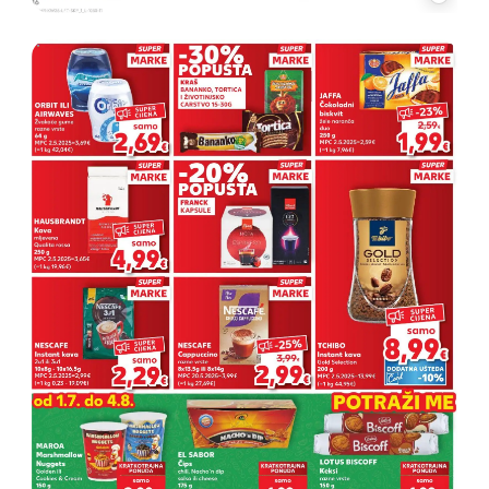
17
OGLAS