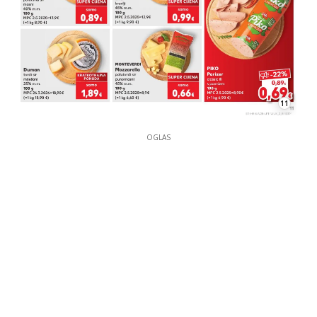
11
OGLAS