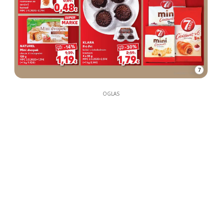
7
OGLAS