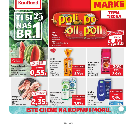
1
OGLAS