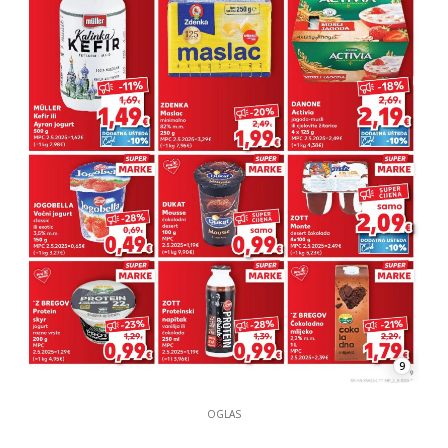
9
OGLAS