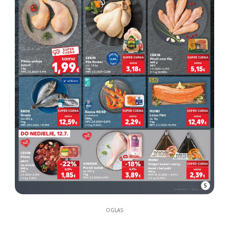
5
OGLAS