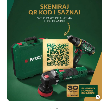
9
OGLAS