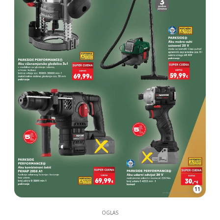
11
OGLAS