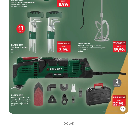
15
OGLAS