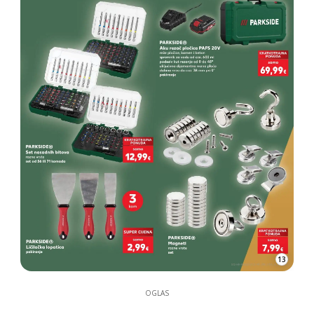
13
OGLAS