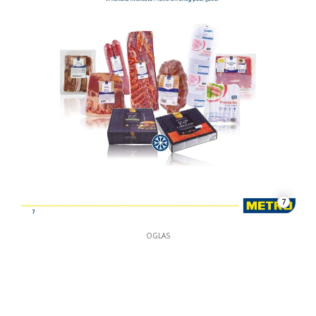
7
OGLAS