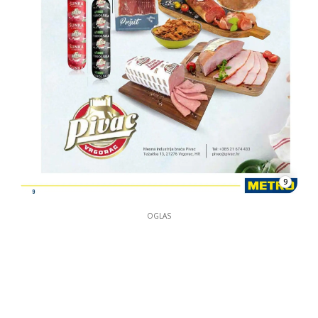
9
OGLAS