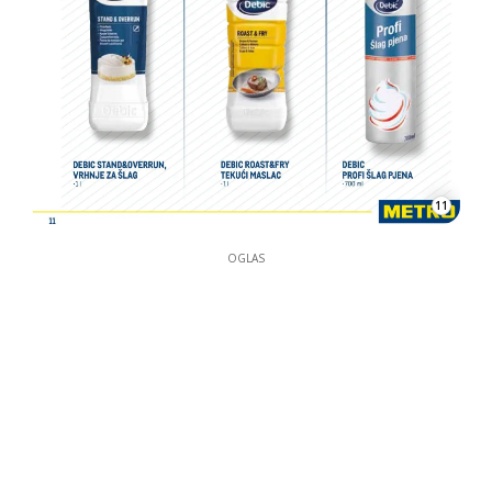
11
OGLAS