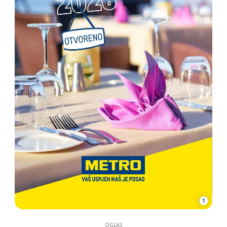
1
OGLAS