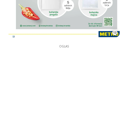
13
OGLAS