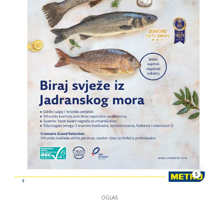
5
OGLAS