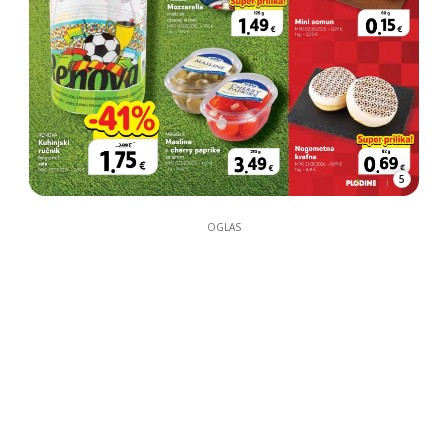
5
OGLAS