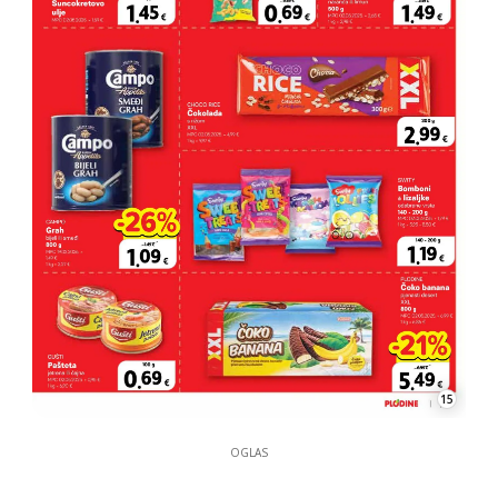
15
OGLAS