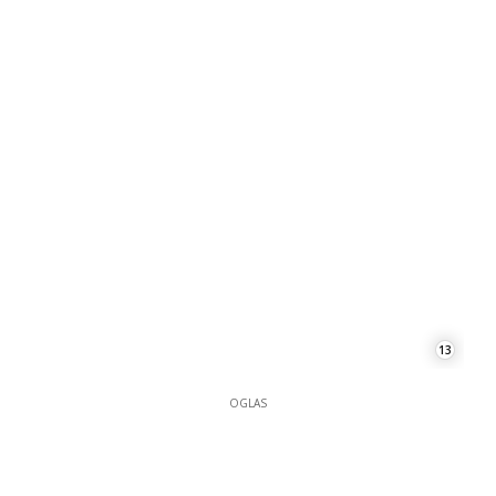
13
OGLAS