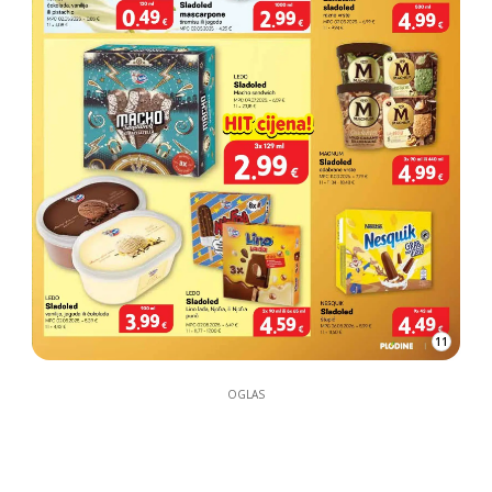
11
OGLAS