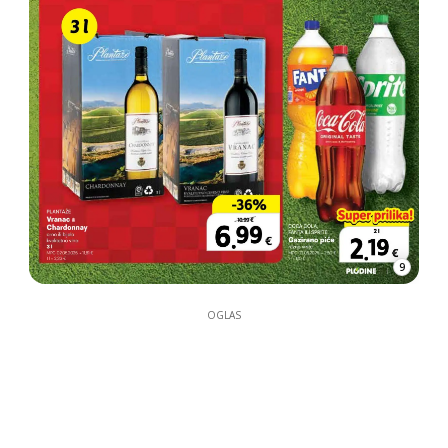
9
OGLAS