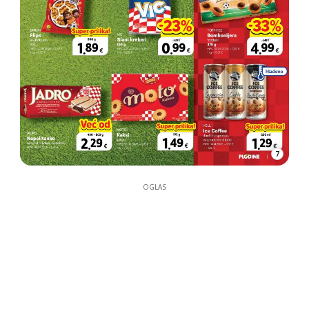
7
OGLAS