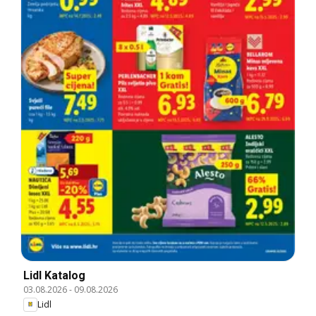
Lidl Katalog
03.08.2026
-
09.08.2026
Lidl