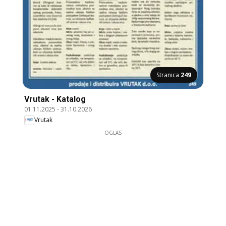
Stranica
249
Vrutak - Katalog
01.11.2025
-
31.10.2026
Vrutak
OGLAS