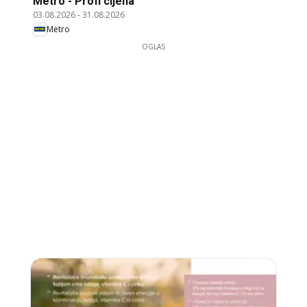
Metro - Profi cijena
03.08.2026
-
31.08.2026
Metro
OGLAS