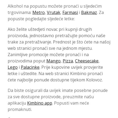
Alkohol na popustu možete pronaći u sljedećim
trgovinama:
Metro
,
Vrutak
,
Farmasi
i
Bakmaz
. Za
popuste pogledajte sljedeće letke:
Ako želite uštedjeti novac pri kupnji drugih
proizvoda, jednostavno pretražujte pomoću naše
trake za pretraživanje. Prednost je što ćete na našoj
web stranici pronaći sve na jednom mjestu.
Zanimljive promocije možete pronaći i na
proizvodima poput
Mango
,
Pizza
,
Cheesecake
,
Lego
i
Palacinke
. Prije kupovine uvijek provjerite
letke i uštedite. Na web stranici Kimbino pronaći
ćete najbolje ponude dostupne tijekom Kolovoz.
Da biste osigurali da uvijek imate posebne ponude
za sve dostupne proizvode, preuzmite našu
aplikaciju
Kimbino app
. Popusti vam neće
promaknuti.