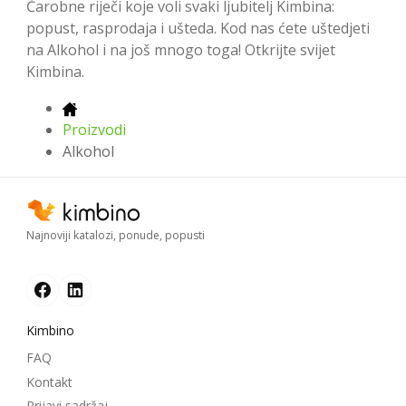
Čarobne riječi koje voli svaki ljubitelj Kimbina:
popust, rasprodaja i ušteda. Kod nas ćete uštedjeti
na Alkohol i na još mnogo toga! Otkrijte svijet
Kimbina.
Proizvodi
Alkohol
Najnoviji katalozi, ponude, popusti
Kimbino
FAQ
Kontakt
Prijavi sadržaj