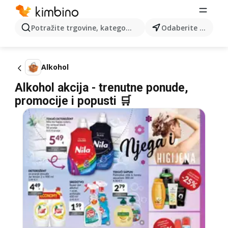
Potražite trgovine, kategorije, proizvode...
Odaberite grad
Alkohol
Alkohol akcija - trenutne ponude,
promocije i popusti 🛒