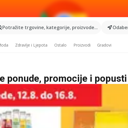
Potražite trgovine, kategorije, proizvode...
Odaber
 Moda
Zdravlje i Ljepota
Ostalo
Proizvodi
Gradovi
ne ponude, promocije i popusti