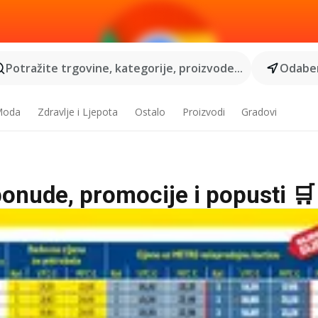
Potražite trgovine, kategorije, proizvode...
Odaber
 Moda
Zdravlje i Ljepota
Ostalo
Proizvodi
Gradovi
ponude, promocije i popusti 🛒