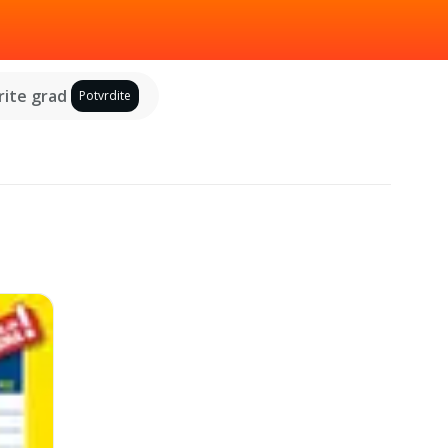
ite grad
Potvrdite