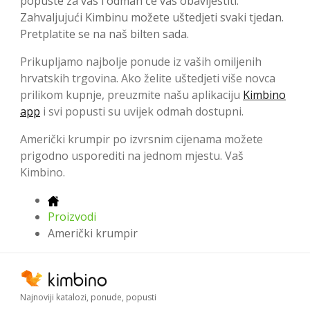
popuste za vas i odmah će vas obavijestiti.
Zahvaljujući Kimbinu možete uštedjeti svaki tjedan.
Pretplatite se na naš bilten sada.
Prikupljamo najbolje ponude iz vaših omiljenih
hrvatskih trgovina. Ako želite uštedjeti više novca
prilikom kupnje, preuzmite našu aplikaciju
Kimbino
app
i svi popusti su uvijek odmah dostupni.
Američki krumpir po izvrsnim cijenama možete
prigodno usporediti na jednom mjestu. Vaš
Kimbino.
Proizvodi
Američki krumpir
Najnoviji katalozi, ponude, popusti