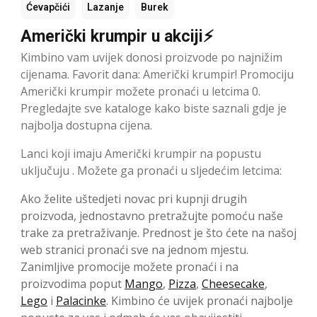
Ćevapčići
Lazanje
Burek
Američki krumpir u akciji⚡
Kimbino vam uvijek donosi proizvode po najnižim
cijenama. Favorit dana: Američki krumpir! Promociju
Američki krumpir možete pronaći u letcima 0.
Pregledajte sve kataloge kako biste saznali gdje je
najbolja dostupna cijena.
Lanci koji imaju Američki krumpir na popustu
uključuju . Možete ga pronaći u sljedećim letcima:
Ako želite uštedjeti novac pri kupnji drugih
proizvoda, jednostavno pretražujte pomoću naše
trake za pretraživanje. Prednost je što ćete na našoj
web stranici pronaći sve na jednom mjestu.
Zanimljive promocije možete pronaći i na
proizvodima poput
Mango
,
Pizza
,
Cheesecake
,
Lego
i
Palacinke
. Kimbino će uvijek pronaći najbolje