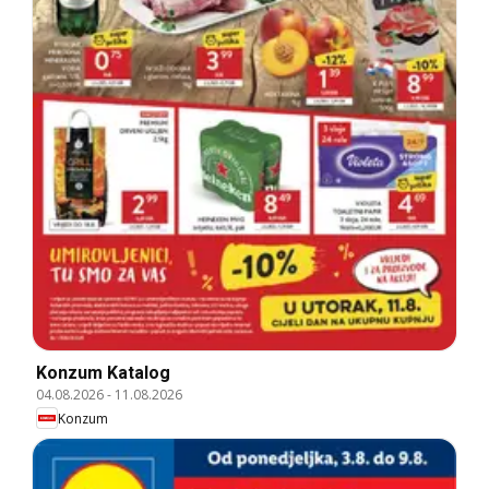
Konzum Katalog
04.08.2026
-
11.08.2026
Konzum