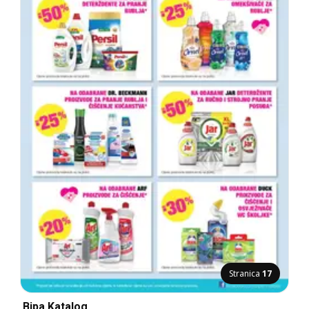
Stranica
17
Bipa Katalog