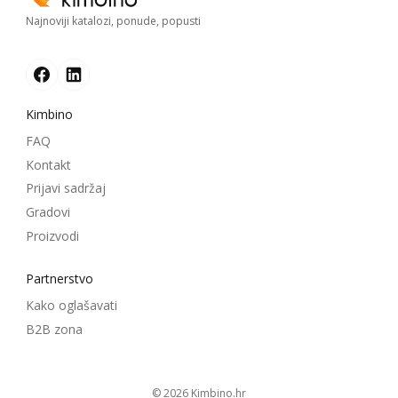
Najnoviji katalozi, ponude, popusti
Kimbino
FAQ
Kontakt
Prijavi sadržaj
Gradovi
Proizvodi
Partnerstvo
Kako oglašavati
B2B zona
© 2026
kimbino.hr