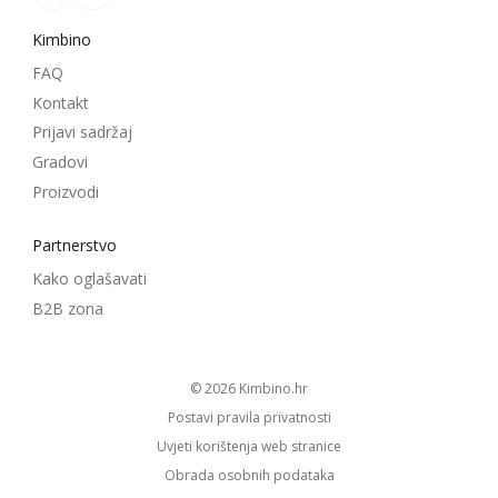
Kimbino
FAQ
Kontakt
Prijavi sadržaj
Gradovi
Proizvodi
Partnerstvo
Kako oglašavati
B2B zona
© 2026
kimbino.hr
Postavi pravila privatnosti
Uvjeti korištenja web stranice
Obrada osobnih podataka