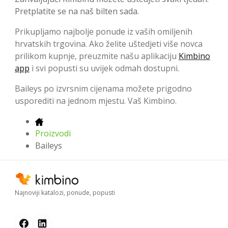
Pretplatite se na naš bilten sada.
Prikupljamo najbolje ponude iz vaših omiljenih
hrvatskih trgovina. Ako želite uštedjeti više novca
prilikom kupnje, preuzmite našu aplikaciju
Kimbino
app
i svi popusti su uvijek odmah dostupni.
Baileys po izvrsnim cijenama možete prigodno
usporediti na jednom mjestu. Vaš Kimbino.
Proizvodi
Baileys
Najnoviji katalozi, ponude, popusti