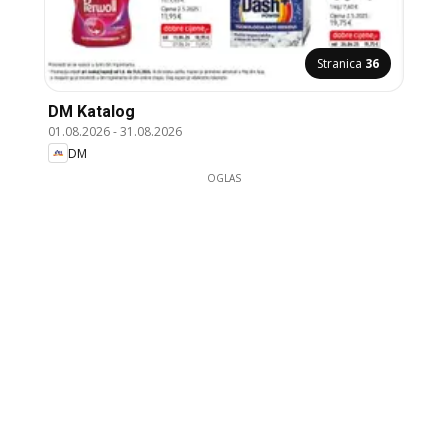
Stranica
36
DM Katalog
01.08.2026
-
31.08.2026
DM
OGLAS