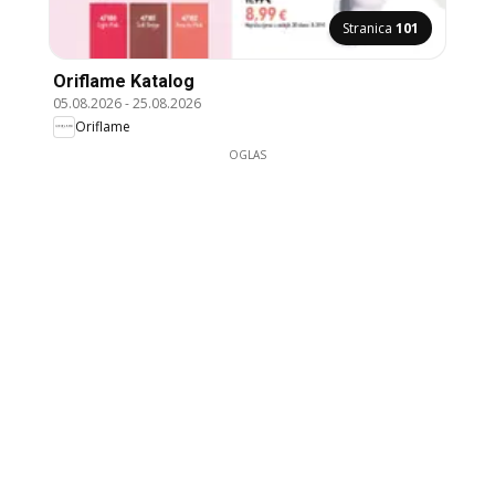
Stranica
101
Oriflame Katalog
05.08.2026
-
25.08.2026
Oriflame
OGLAS