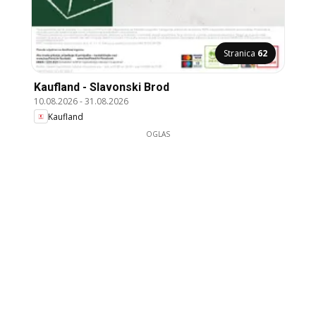
Stranica
62
Kaufland - Slavonski Brod
10.08.2026
-
31.08.2026
Kaufland
OGLAS