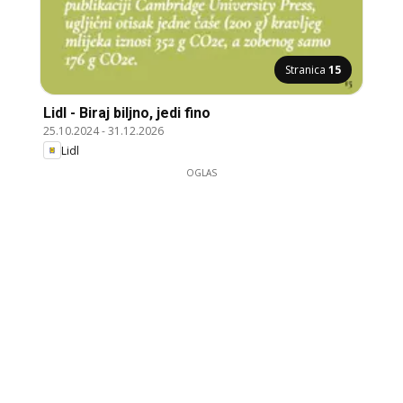
Stranica
15
Lidl - Biraj biljno, jedi fino
25.10.2024
-
31.12.2026
Lidl
OGLAS