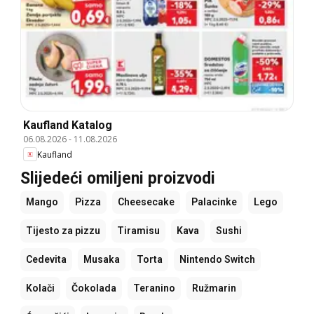
Kaufland Katalog
06.08.2026
-
11.08.2026
Kaufland
Slijedeći omiljeni proizvodi
Mango
Pizza
Cheesecake
Palacinke
Lego
Tijesto za pizzu
Tiramisu
Kava
Sushi
Cedevita
Musaka
Torta
Nintendo Switch
Kolači
Čokolada
Teranino
Ružmarin