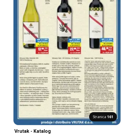
Stranica
161
Vrutak - Katalog