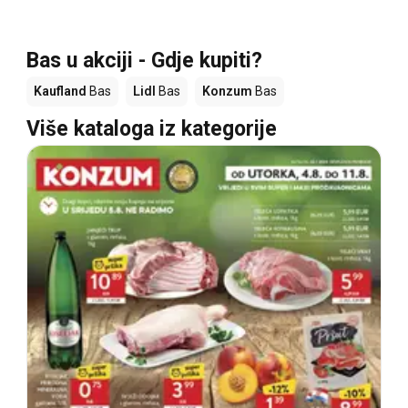
Bas u akciji - Gdje kupiti?
Kaufland
Bas
Lidl
Bas
Konzum
Bas
Više kataloga iz kategorije