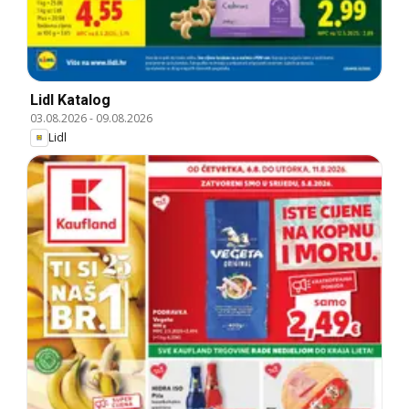
Lidl Katalog
03.08.2026
-
09.08.2026
Lidl