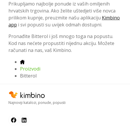
Prikupljamo najbolje ponude iz vaših omiljenih
hrvatskih trgovina. Ako želite uštedjeti više novca
prilikom kupnje, preuzmite našu aplikaciju
Kimbino
app
i svi popusti su uvijek odmah dostupni.
Pronađite Bitterol i još mnogo toga na popustu.
Kod nas nećete propustiti nijednu akciju. Možete
računati na nas, vaš Kimbino.
Proizvodi
Bitterol
Najnoviji katalozi, ponude, popusti