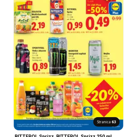
Stranica
63
BITTEROL Sprizz, BITTEROL Sprizz 250 ml