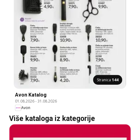
Stranica
144
Avon Katalog
01.08.2026
-
31.08.2026
Avon
Više kataloga iz kategorije