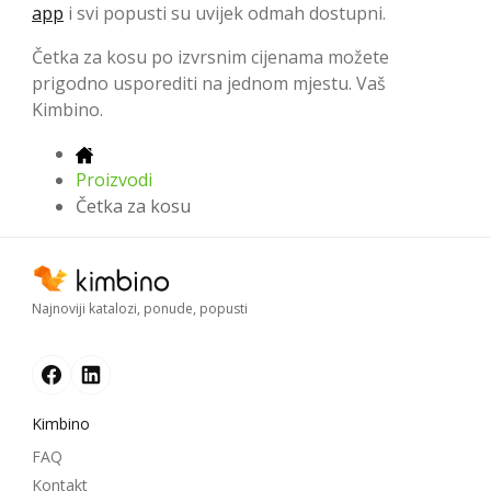
app
i svi popusti su uvijek odmah dostupni.
Četka za kosu po izvrsnim cijenama možete
prigodno usporediti na jednom mjestu. Vaš
Kimbino.
Proizvodi
Četka za kosu
Najnoviji katalozi, ponude, popusti
Kimbino
FAQ
Kontakt