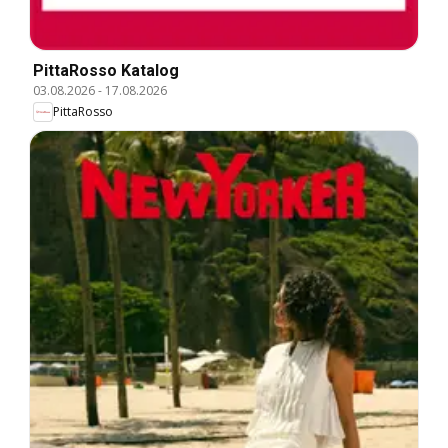
PittaRosso Katalog
03.08.2026
-
17.08.2026
PittaRosso