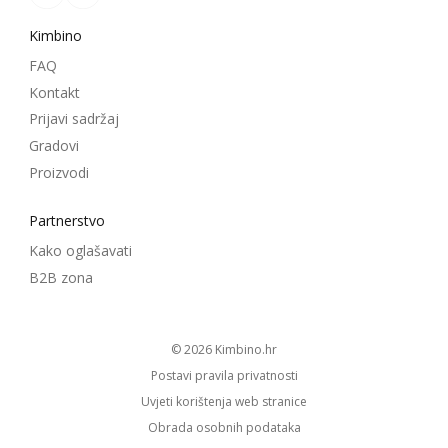
Kimbino
FAQ
Kontakt
Prijavi sadržaj
Gradovi
Proizvodi
Partnerstvo
Kako oglašavati
B2B zona
© 2026
kimbino.hr
Postavi pravila privatnosti
Uvjeti korištenja web stranice
Obrada osobnih podataka