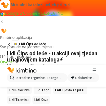
Aktualni katalozi uvijek pri ruci
Dodajte u Chrome – BESPLATNO
Kimbino aplikacija
Lidl Čips od leće
Sve ponude na jednom mjestu
Lidl Čips od leće - u akciji ovaj tjedan
(14,1 tis. recenzija)
u najnovijem kataloga⚡
Otvoriti
Nismo pronašli rezultate za taj izraz.
Slijedeći proizvodi u trgovinama Lidl
Potražite trgovine, kategorije, proizvode...
Odaberite grad
Lidl
Mango
Lidl
Pizza
Lidl
Cheesecake
Lidl
Palacinke
Lidl
Lego
Lidl
Tijesto za pizzu
Lidl
Tiramisu
Lidl
Kava