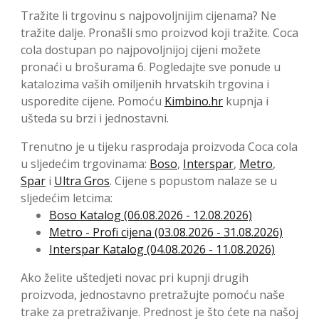
Tražite li trgovinu s najpovoljnijim cijenama? Ne
tražite dalje. Pronašli smo proizvod koji tražite. Coca
cola dostupan po najpovoljnijoj cijeni možete
pronaći u brošurama 6. Pogledajte sve ponude u
katalozima vaših omiljenih hrvatskih trgovina i
usporedite cijene. Pomoću
Kimbino.hr
kupnja i
ušteda su brzi i jednostavni.
Trenutno je u tijeku rasprodaja proizvoda Coca cola
u sljedećim trgovinama:
Boso
,
Interspar
,
Metro
,
Spar
i
Ultra Gros
. Cijene s popustom nalaze se u
sljedećim letcima:
Boso Katalog (06.08.2026 - 12.08.2026)
Metro - Profi cijena (03.08.2026 - 31.08.2026)
Interspar Katalog (04.08.2026 - 11.08.2026)
Ako želite uštedjeti novac pri kupnji drugih
proizvoda, jednostavno pretražujte pomoću naše
trake za pretraživanje. Prednost je što ćete na našoj