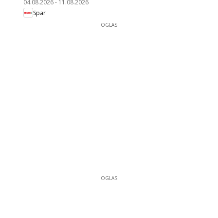
04.08.2026
-
11.08.2026
Spar
OGLAS
OGLAS