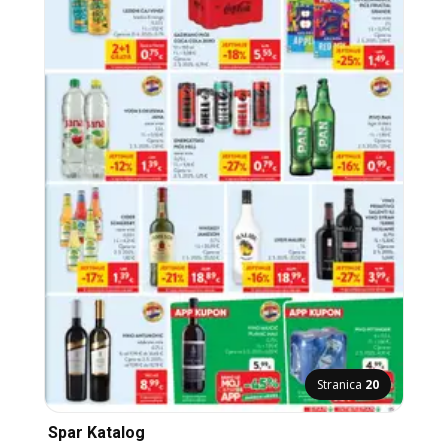
Stranica
20
Spar Katalog