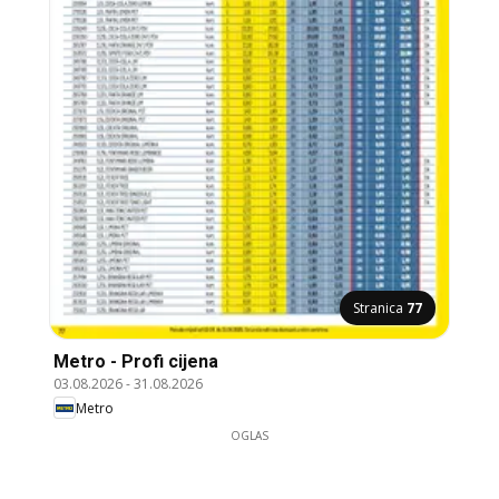
Stranica
77
Metro - Profi cijena
03.08.2026
-
31.08.2026
Metro
OGLAS