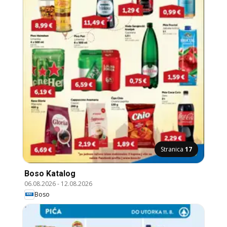
Stranica
17
Boso Katalog
06.08.2026
-
12.08.2026
Boso