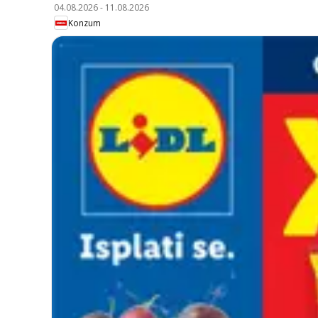
04.08.2026
-
11.08.2026
Konzum