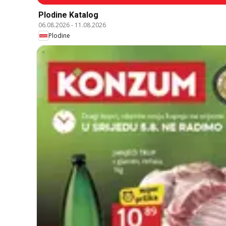
Plodine Katalog
06.08.2026
-
11.08.2026
Plodine