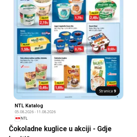
Stranica
9
NTL Katalog
05.08.2026
-
11.08.2026
NTL
Čokoladne kuglice u akciji - Gdje