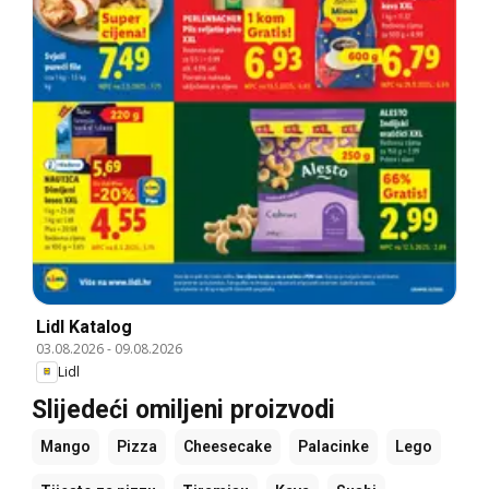
Lidl Katalog
03.08.2026
-
09.08.2026
Lidl
Slijedeći omiljeni proizvodi
Mango
Pizza
Cheesecake
Palacinke
Lego