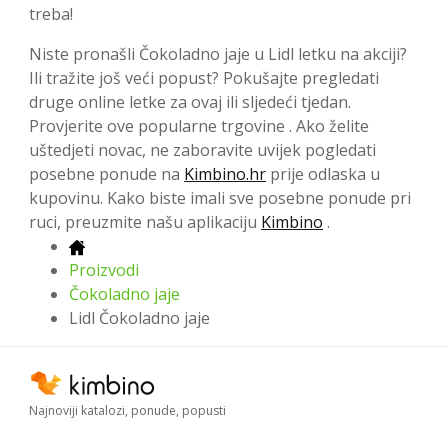
treba!
Niste pronašli Čokoladno jaje u Lidl letku na akciji?
Ili tražite još veći popust? Pokušajte pregledati
druge online letke za ovaj ili sljedeći tjedan.
Provjerite ove popularne trgovine . Ako želite
uštedjeti novac, ne zaboravite uvijek pogledati
posebne ponude na
Kimbino.hr
prije odlaska u
kupovinu. Kako biste imali sve posebne ponude pri
ruci, preuzmite našu aplikaciju
Kimbino
.
Proizvodi
Čokoladno jaje
Lidl Čokoladno jaje
Najnoviji katalozi, ponude, popusti