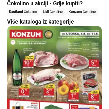
Čokolino u akciji - Gdje kupiti?
Kaufland
Čokolino
Lidl
Čokolino
Konzum
Čokolino
Više kataloga iz kategorije