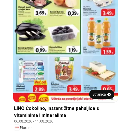
Stranica
45
LINO Čokolino, instant žitne pahuljice s
vitaminima i mineralima
06.08.2026
-
11.08.2026
Plodine