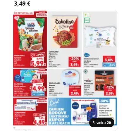
3,49 €
Stranica
20