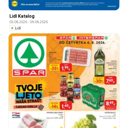
Lidl Katalog
03.08.2026
-
09.08.2026
Lidl