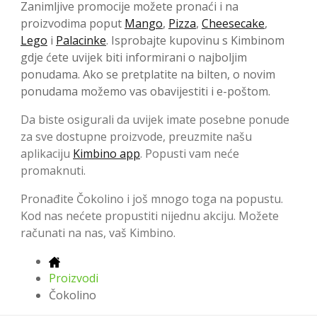
Zanimljive promocije možete pronaći i na
proizvodima poput
Mango
,
Pizza
,
Cheesecake
,
Lego
i
Palacinke
. Isprobajte kupovinu s Kimbinom
gdje ćete uvijek biti informirani o najboljim
ponudama. Ako se pretplatite na bilten, o novim
ponudama možemo vas obavijestiti i e-poštom.
Da biste osigurali da uvijek imate posebne ponude
za sve dostupne proizvode, preuzmite našu
aplikaciju
Kimbino app
. Popusti vam neće
promaknuti.
Pronađite Čokolino i još mnogo toga na popustu.
Kod nas nećete propustiti nijednu akciju. Možete
računati na nas, vaš Kimbino.
Proizvodi
Čokolino