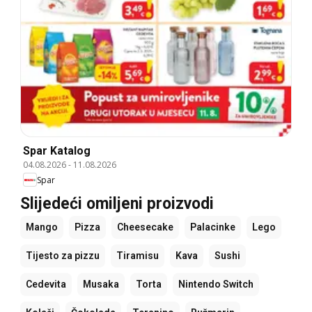
Spar Katalog
04.08.2026
-
11.08.2026
Spar
Slijedeći omiljeni proizvodi
Mango
Pizza
Cheesecake
Palacinke
Lego
Tijesto za pizzu
Tiramisu
Kava
Sushi
Cedevita
Musaka
Torta
Nintendo Switch