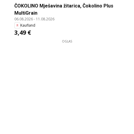
ČOKOLINO Mješavina žitarica, Čokolino Plus
MultiGrain
06.08.2026
-
11.08.2026
Kaufland
3,49 €
OGLAS