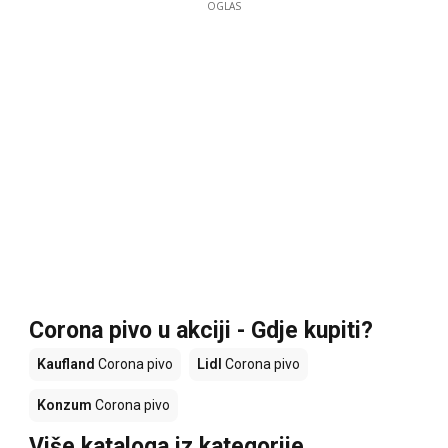
OGLAS
Corona pivo u akciji - Gdje kupiti?
Kaufland
Corona pivo
Lidl
Corona pivo
Konzum
Corona pivo
Više kataloga iz kategorije