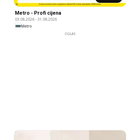
Metro - Profi cijena
03.08.2026
-
31.08.2026
Metro
OGLAS