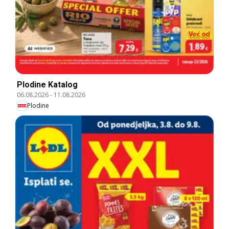
Plodine Katalog
06.08.2026
-
11.08.2026
Plodine