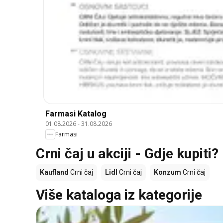
Farmasi Katalog
01.08.2026
-
31.08.2026
Farmasi
Crni čaj u akciji - Gdje kupiti?
Kaufland
Crni čaj
Lidl
Crni čaj
Konzum
Crni čaj
Više kataloga iz kategorije