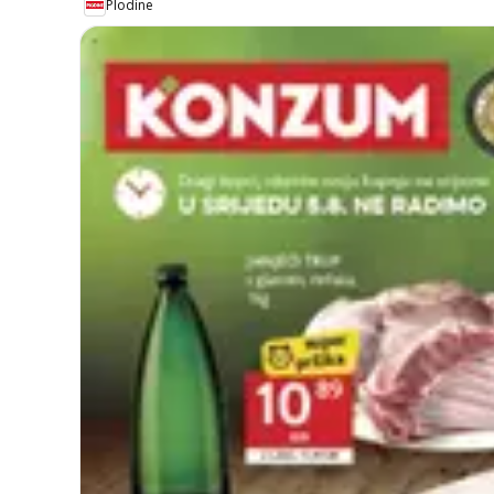
Plodine