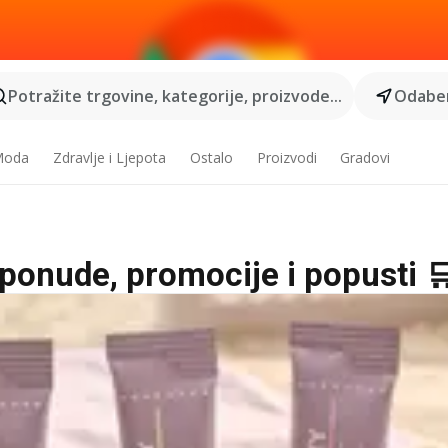
Potražite trgovine, kategorije, proizvode...
Odaber
 Moda
Zdravlje i Ljepota
Ostalo
Proizvodi
Gradovi
e ponude, promocije i popusti 