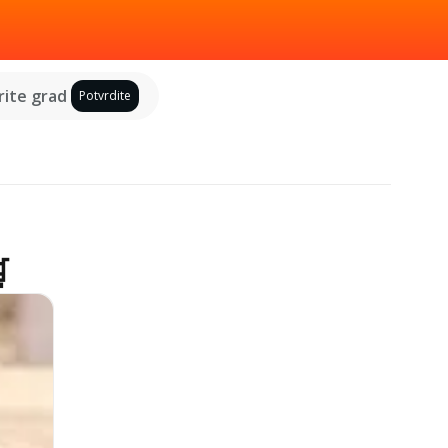
ite grad
Potvrdite
