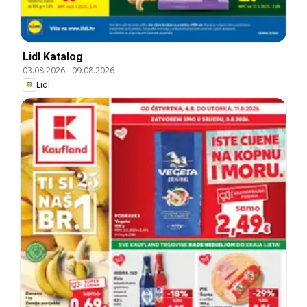
Lidl Katalog
03.08.2026
-
09.08.2026
Lidl