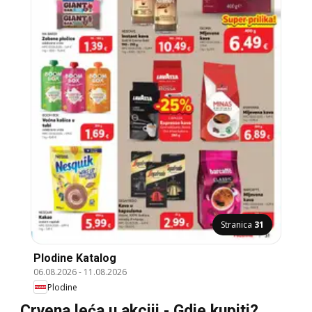
Stranica
31
Plodine Katalog
06.08.2026
-
11.08.2026
Plodine
Crvena leća u akciji - Gdje kupiti?