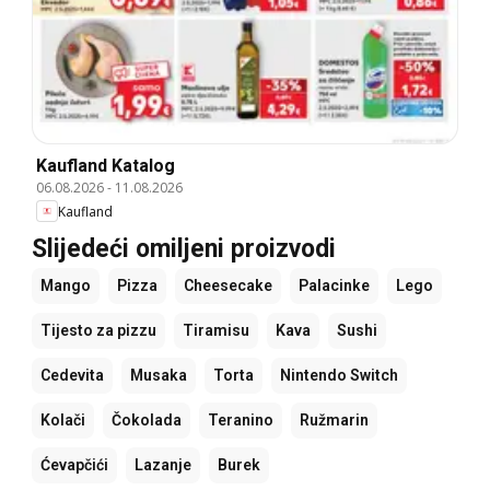
Kaufland Katalog
06.08.2026
-
11.08.2026
Kaufland
Slijedeći omiljeni proizvodi
Mango
Pizza
Cheesecake
Palacinke
Lego
Tijesto za pizzu
Tiramisu
Kava
Sushi
Cedevita
Musaka
Torta
Nintendo Switch
Kolači
Čokolada
Teranino
Ružmarin
Ćevapčići
Lazanje
Burek