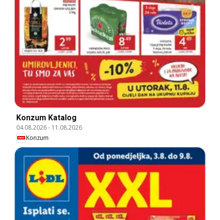
Konzum Katalog
04.08.2026
-
11.08.2026
Konzum