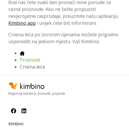
Kod nas ćete svaki dan pronaći nove ponude za
razne proizvode. Ako ne želite propustiti
nevjerojatne rasprodaje, preuzmite našu aplikaciju
Kimbino app
i uvijek ćete biti informirani.
Crvena leća po izvrsnim cijenama možete prigodno
usporediti na jednom mjestu. Vaš Kimbino.
Proizvodi
Crvena leća
Najnoviji katalozi, ponude, popusti
Kimbino