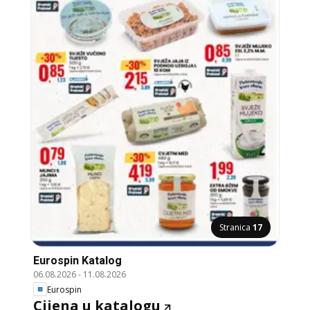
Stranica
17
Eurospin Katalog
06.08.2026
-
11.08.2026
Eurospin
Cijena u katalogu