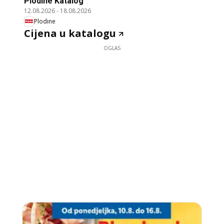
Plodine Katalog
12.08.2026
-
18.08.2026
Plodine
Cijena u katalogu
OGLAS