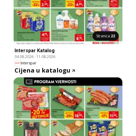
Stranica
22
Interspar Katalog
04.08.2026
-
11.08.2026
Interspar
Cijena u katalogu