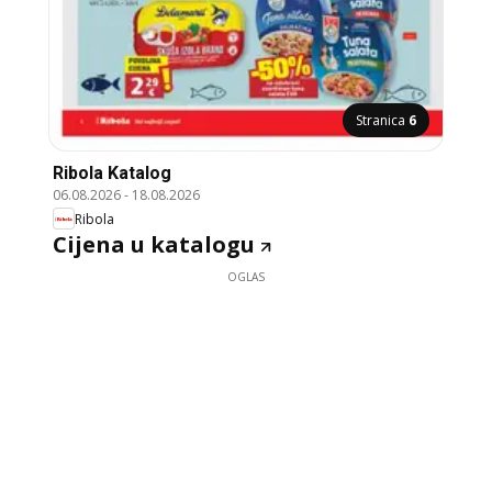
Stranica
6
Ribola Katalog
06.08.2026
-
18.08.2026
Ribola
Cijena u katalogu
OGLAS