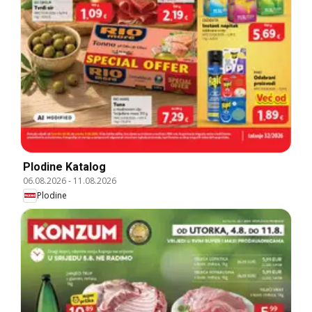
Plodine Katalog
06.08.2026
-
11.08.2026
Plodine