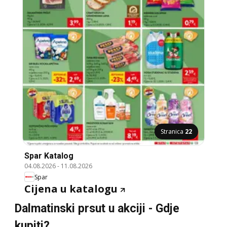
Stranica
22
Spar Katalog
04.08.2026
-
11.08.2026
Spar
Cijena u katalogu
Dalmatinski prsut u akciji - Gdje
kupiti?