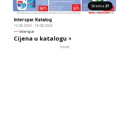
Stranica
21
Interspar Katalog
12.08.2026
-
18.08.2026
Interspar
Cijena u katalogu
OGLAS