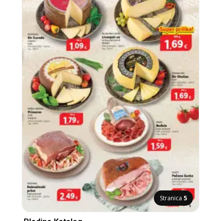
Stranica
5