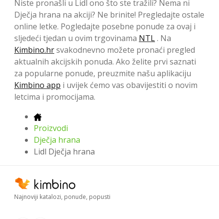
Niste pronašli u Lidl ono što ste tražili? Nema ni
Dječja hrana na akciji? Ne brinite! Pregledajte ostale
online letke. Pogledajte posebne ponude za ovaj i
sljedeći tjedan u ovim trgovinama
NTL
. Na
Kimbino.hr
svakodnevno možete pronaći pregled
aktualnih akcijskih ponuda. Ako želite prvi saznati
za popularne ponude, preuzmite našu aplikaciju
Kimbino app
i uvijek ćemo vas obavijestiti o novim
letcima i promocijama.
Proizvodi
Dječja hrana
Lidl Dječja hrana
Najnoviji katalozi, ponude, popusti