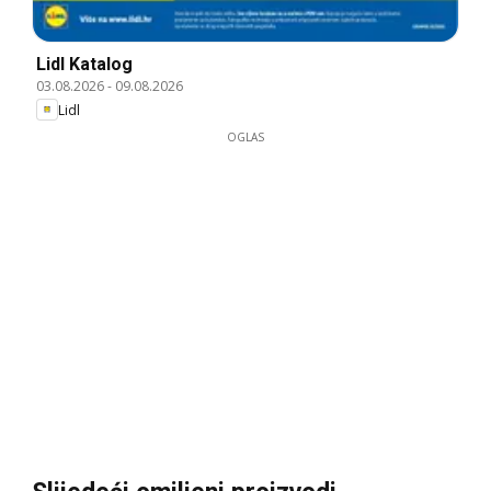
Lidl Katalog
03.08.2026
-
09.08.2026
Lidl
OGLAS