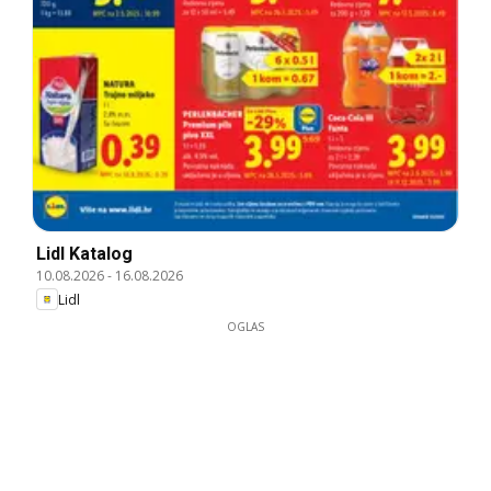
Lidl Katalog
10.08.2026
-
16.08.2026
Lidl
OGLAS