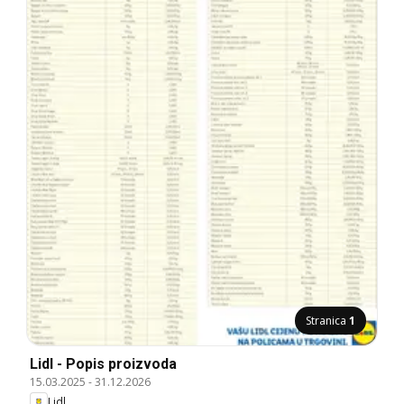
Stranica
1
Lidl - Popis proizvoda
15.03.2025
-
31.12.2026
Lidl