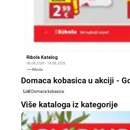
Ribola Katalog
06.08.2026
-
18.08.2026
Ribola
Domaca kobasica u akciji - Gd
Lidl
Domaca kobasica
Više kataloga iz kategorije