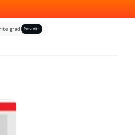
ite grad
Potvrdite