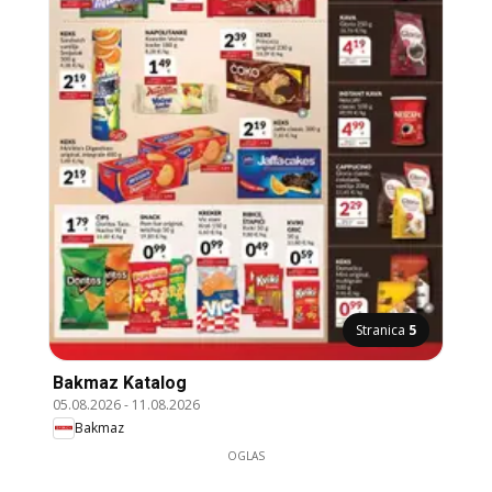
Stranica
5
Bakmaz Katalog
05.08.2026
-
11.08.2026
Bakmaz
OGLAS