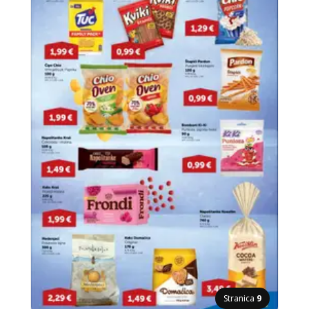
Stranica
9