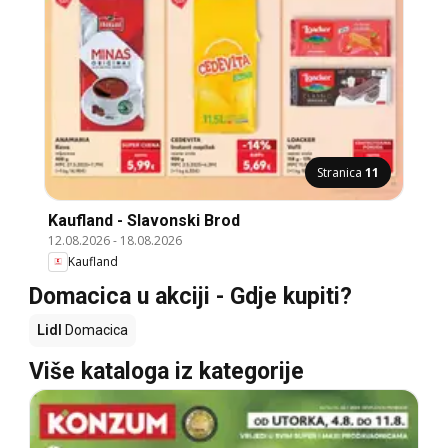
Stranica
11
Kaufland - Slavonski Brod
12.08.2026
-
18.08.2026
Kaufland
Domacica u akciji - Gdje kupiti?
Lidl
Domacica
Više kataloga iz kategorije