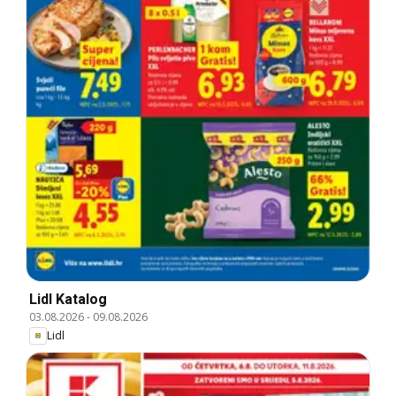
Lidl Katalog
03.08.2026
-
09.08.2026
Lidl