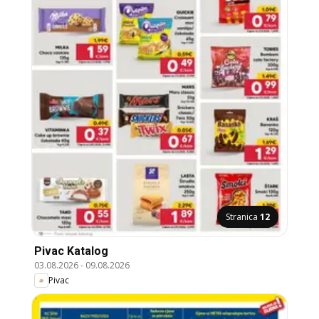
Stranica
12
Pivac Katalog
03.08.2026
-
09.08.2026
Pivac