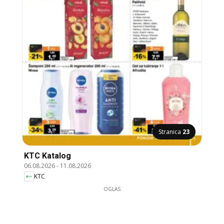
Stranica
23
KTC Katalog
06.08.2026
-
11.08.2026
KTC
OGLAS