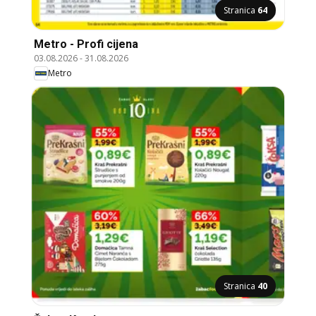
Stranica
64
Metro - Profi cijena
03.08.2026
-
31.08.2026
Metro
Stranica
40