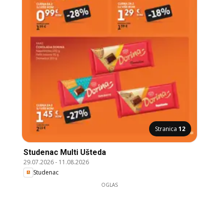
Stranica
12
Studenac Multi Ušteda
29.07.2026
-
11.08.2026
Studenac
OGLAS