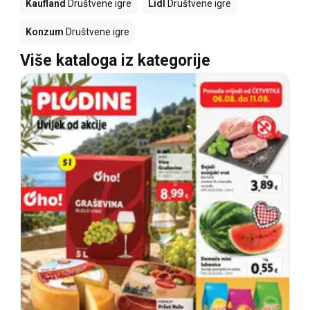
Kaufland
Društvene igre
Lidl
Društvene igre
Konzum
Društvene igre
Više kataloga iz kategorije