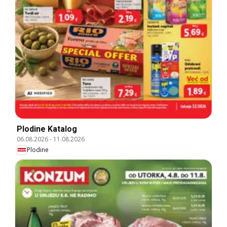
Plodine Katalog
06.08.2026
-
11.08.2026
Plodine