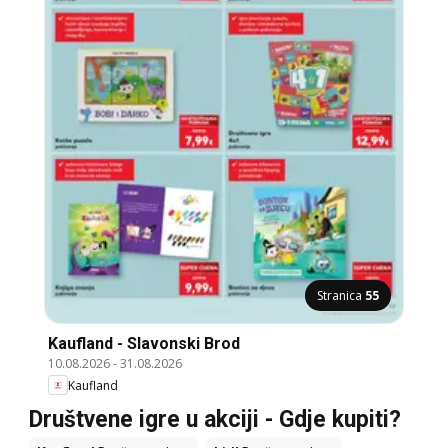
Stranica
55
Kaufland - Slavonski Brod
10.08.2026
-
31.08.2026
Kaufland
Društvene igre u akciji - Gdje kupiti?