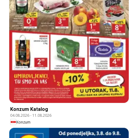
Konzum Katalog
04.08.2026
-
11.08.2026
Konzum