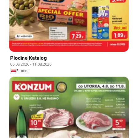
Plodine Katalog
06.08.2026
-
11.08.2026
Plodine