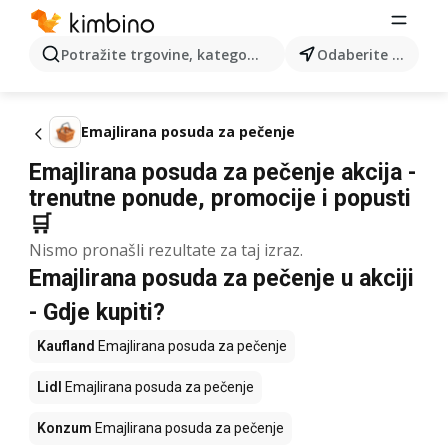
Potražite trgovine, kategorije, proizvode...
Odaberite grad
Emajlirana posuda za pečenje
Emajlirana posuda za pečenje akcija -
trenutne ponude, promocije i popusti
🛒
Nismo pronašli rezultate za taj izraz.
Emajlirana posuda za pečenje u akciji
- Gdje kupiti?
Kaufland
Emajlirana posuda za pečenje
Lidl
Emajlirana posuda za pečenje
Konzum
Emajlirana posuda za pečenje