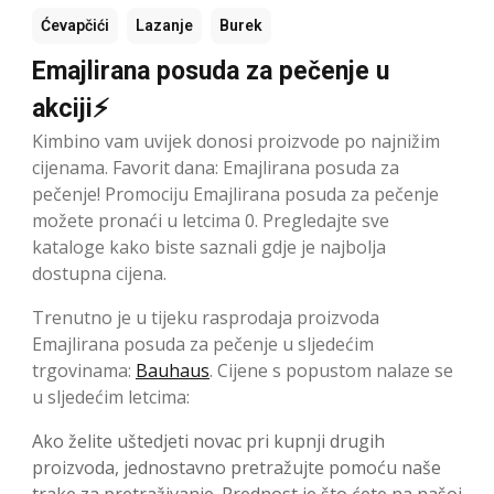
Ćevapčići
Lazanje
Burek
Emajlirana posuda za pečenje u
akciji⚡
Kimbino vam uvijek donosi proizvode po najnižim
cijenama. Favorit dana: Emajlirana posuda za
pečenje! Promociju Emajlirana posuda za pečenje
možete pronaći u letcima 0. Pregledajte sve
kataloge kako biste saznali gdje je najbolja
dostupna cijena.
Trenutno je u tijeku rasprodaja proizvoda
Emajlirana posuda za pečenje u sljedećim
trgovinama:
Bauhaus
. Cijene s popustom nalaze se
u sljedećim letcima:
Ako želite uštedjeti novac pri kupnji drugih
proizvoda, jednostavno pretražujte pomoću naše