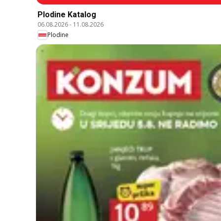
Plodine Katalog
06.08.2026
-
11.08.2026
Plodine