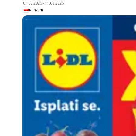
04.08.2026
-
11.08.2026
Konzum