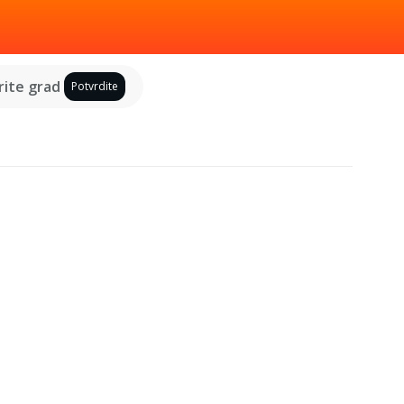
ite grad
Potvrdite