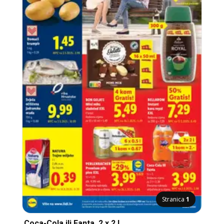
Stranica
1
Coca-Cola ili Fanta, 2 x 2 l