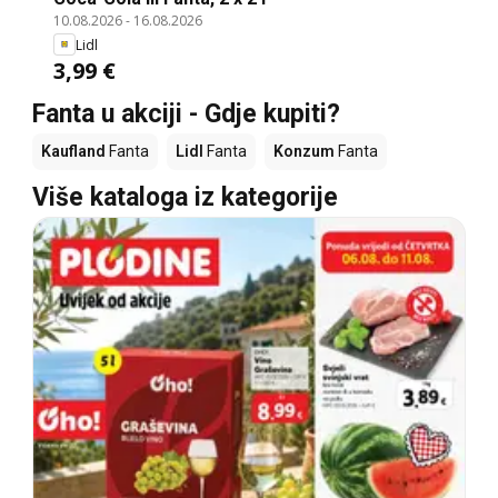
10.08.2026
-
16.08.2026
Lidl
3,99 €
Fanta u akciji - Gdje kupiti?
Kaufland
Fanta
Lidl
Fanta
Konzum
Fanta
Više kataloga iz kategorije