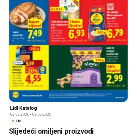
Lidl Katalog
03.08.2026
-
09.08.2026
Lidl
Slijedeći omiljeni proizvodi