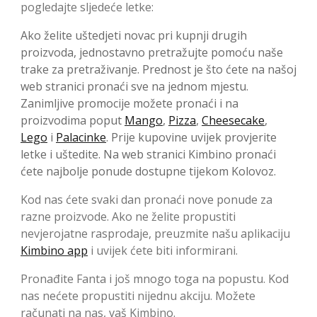
pogledajte sljedeće letke:
Ako želite uštedjeti novac pri kupnji drugih
proizvoda, jednostavno pretražujte pomoću naše
trake za pretraživanje. Prednost je što ćete na našoj
web stranici pronaći sve na jednom mjestu.
Zanimljive promocije možete pronaći i na
proizvodima poput
Mango
,
Pizza
,
Cheesecake
,
Lego
i
Palacinke
. Prije kupovine uvijek provjerite
letke i uštedite. Na web stranici Kimbino pronaći
ćete najbolje ponude dostupne tijekom Kolovoz.
Kod nas ćete svaki dan pronaći nove ponude za
razne proizvode. Ako ne želite propustiti
nevjerojatne rasprodaje, preuzmite našu aplikaciju
Kimbino app
i uvijek ćete biti informirani.
Pronađite Fanta i još mnogo toga na popustu. Kod
nas nećete propustiti nijednu akciju. Možete
računati na nas, vaš Kimbino.