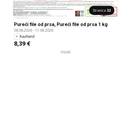
Stranica
32
Pureći file od prsa, Pureći file od prsa 1 kg
06.08.2026
-
11.08.2026
Kaufland
8,39 €
OGLAS