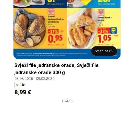
Stranica
69
Svježi file jadranske orade, Svježi file
jadranske orade 300 g
03.08.2026
-
09.08.2026
Lidl
8,99 €
OGLAS