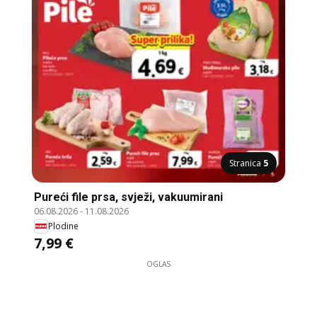
Stranica
5
Pureći file prsa, svježi, vakuumirani
06.08.2026
-
11.08.2026
Plodine
7,99 €
OGLAS