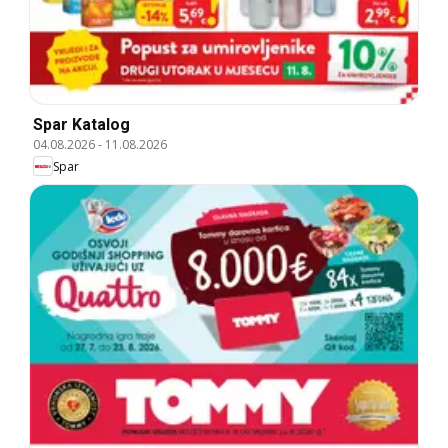
Spar Katalog
04.08.2026
-
11.08.2026
Spar