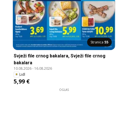
Stranica
55
Svježi file crnog bakalara, Svježi file crnog
bakalara
10.08.2026
-
16.08.2026
Lidl
5,99 €
OGLAS