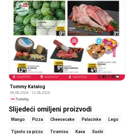
Tommy Katalog
06.08.2026
-
12.08.2026
Tommy
Slijedeći omiljeni proizvodi
Mango
Pizza
Cheesecake
Palacinke
Lego
Tijesto za pizzu
Tiramisu
Kava
Sushi