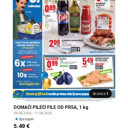
Stranica
1
DOMAĆI PILEĆI FILE OD PRSA, 1 kg
06.08.2026
-
11.08.2026
Eurospin
5,49 €