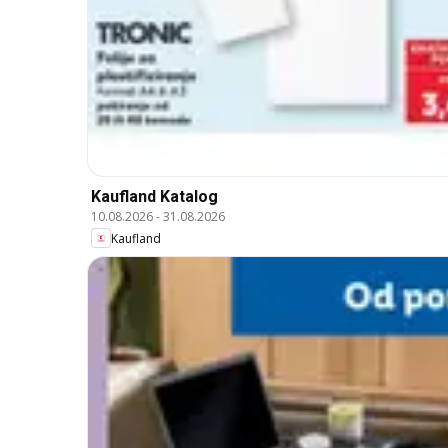
Kaufland Katalog
10.08.2026
-
31.08.2026
Kaufland