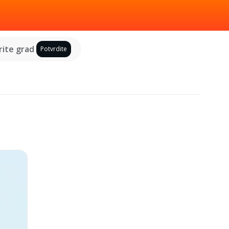
ite grad
Potvrdite