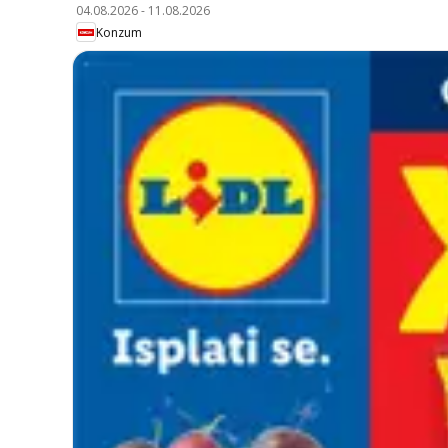
04.08.2026
-
11.08.2026
Konzum