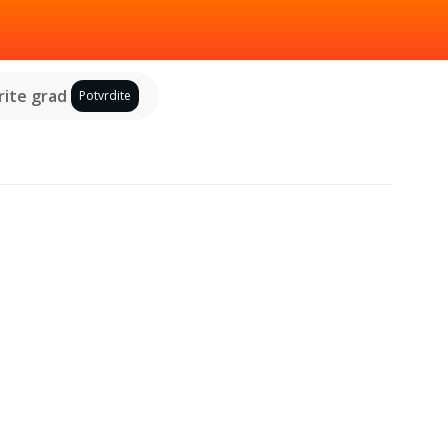
ite grad
Potvrdite