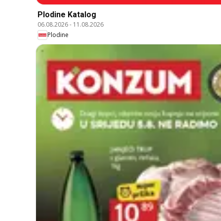
Plodine Katalog
06.08.2026
-
11.08.2026
Plodine