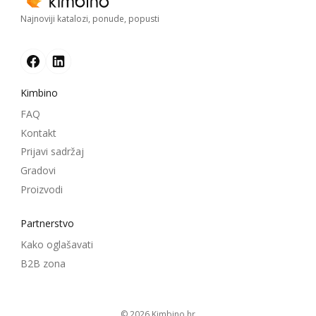
Najnoviji katalozi, ponude, popusti
Kimbino
FAQ
Kontakt
Prijavi sadržaj
Gradovi
Proizvodi
Partnerstvo
Kako oglašavati
B2B zona
© 2026
kimbino.hr