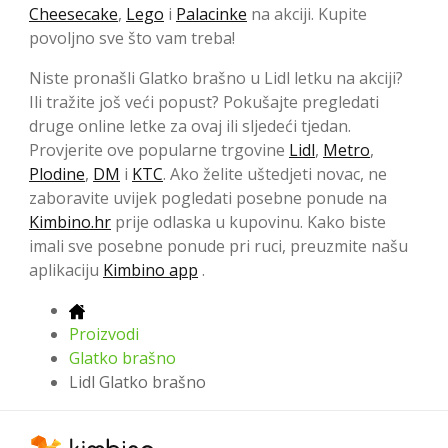
Cheesecake
,
Lego
i
Palacinke
na akciji. Kupite
povoljno sve što vam treba!
Niste pronašli Glatko brašno u Lidl letku na akciji?
Ili tražite još veći popust? Pokušajte pregledati
druge online letke za ovaj ili sljedeći tjedan.
Provjerite ove popularne trgovine
Lidl
,
Metro
,
Plodine
,
DM
i
KTC
. Ako želite uštedjeti novac, ne
zaboravite uvijek pogledati posebne ponude na
Kimbino.hr
prije odlaska u kupovinu. Kako biste
imali sve posebne ponude pri ruci, preuzmite našu
aplikaciju
Kimbino app
.
Proizvodi
Glatko brašno
Lidl Glatko brašno