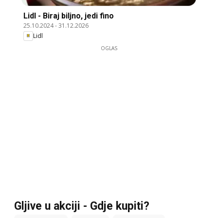
Lidl - Biraj biljno, jedi fino
25.10.2024
-
31.12.2026
Lidl
OGLAS
Gljive u akciji - Gdje kupiti?