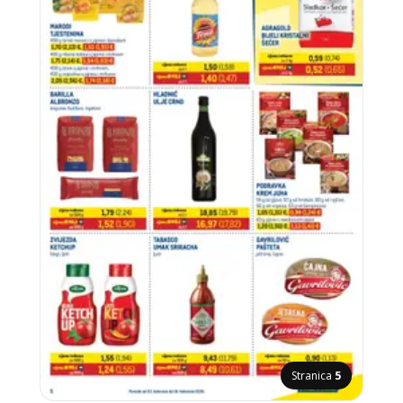
Stranica
5