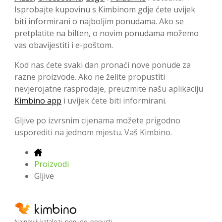
Isprobajte kupovinu s Kimbinom gdje ćete uvijek
biti informirani o najboljim ponudama. Ako se
pretplatite na bilten, o novim ponudama možemo
vas obavijestiti i e-poštom.
Kod nas ćete svaki dan pronaći nove ponude za
razne proizvode. Ako ne želite propustiti
nevjerojatne rasprodaje, preuzmite našu aplikaciju
Kimbino app
i uvijek ćete biti informirani.
Gljive po izvrsnim cijenama možete prigodno
usporediti na jednom mjestu. Vaš Kimbino.
Proizvodi
Gljive
Najnoviji katalozi, ponude, popusti