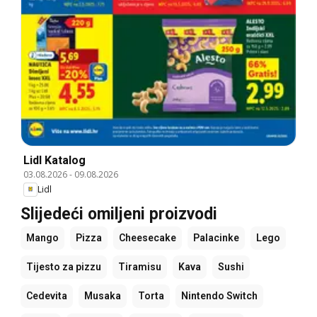
Lidl Katalog
03.08.2026
-
09.08.2026
Lidl
Slijedeći omiljeni proizvodi
Mango
Pizza
Cheesecake
Palacinke
Lego
Tijesto za pizzu
Tiramisu
Kava
Sushi
Cedevita
Musaka
Torta
Nintendo Switch