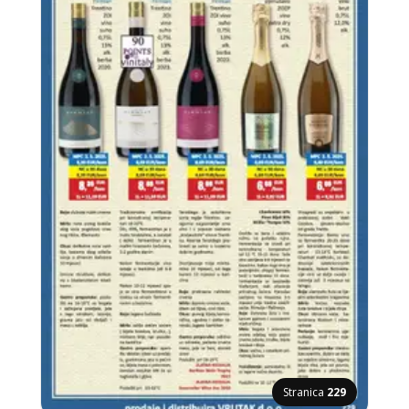
Stranica
229