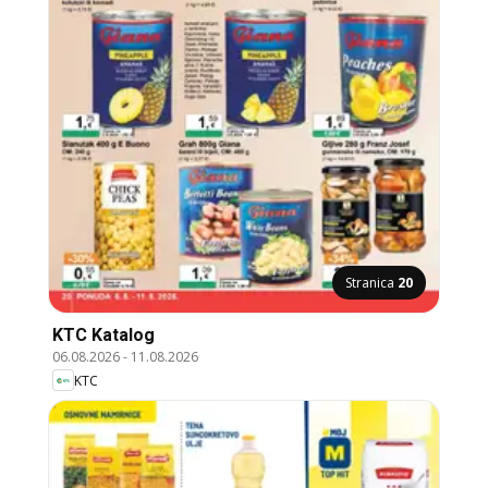
Stranica
20
KTC Katalog
06.08.2026
-
11.08.2026
KTC