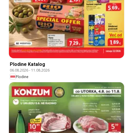
Plodine Katalog
06.08.2026
-
11.08.2026
Plodine