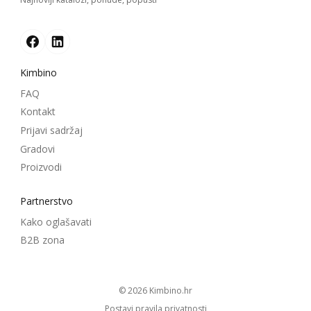
Kimbino
FAQ
Kontakt
Prijavi sadržaj
Gradovi
Proizvodi
Partnerstvo
Kako oglašavati
B2B zona
© 2026
kimbino.hr
Postavi pravila privatnosti