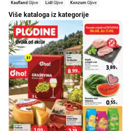
Kaufland
Gljive
Lidl
Gljive
Konzum
Gljive
Više kataloga iz kategorije