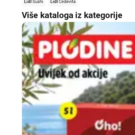
Lidl
Sushi
Lidl
Cedevita
Više kataloga iz kategorije