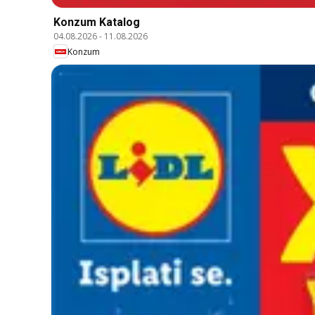
Konzum Katalog
04.08.2026
-
11.08.2026
Konzum