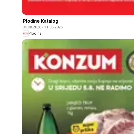
Plodine Katalog
06.08.2026
-
11.08.2026
Plodine