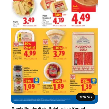
Stranica
7
Gouda Polutvrdi sir, Polutvrdi sir Komad