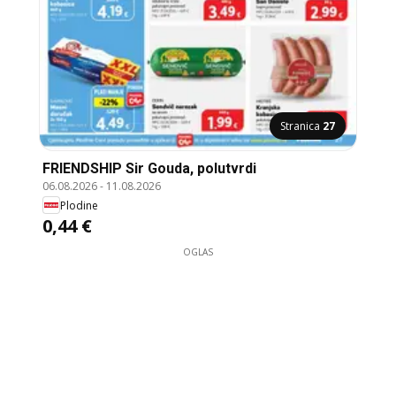
Stranica
27
FRIENDSHIP Sir Gouda, polutvrdi
06.08.2026
-
11.08.2026
Plodine
0,44 €
OGLAS