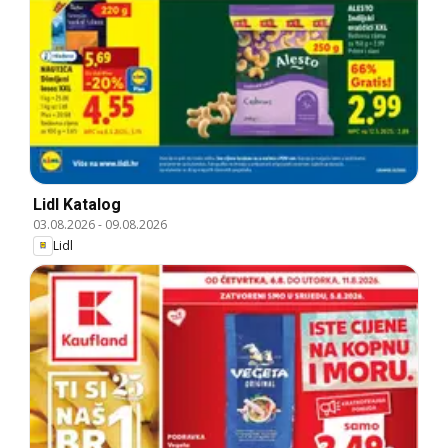
Lidl Katalog
03.08.2026
-
09.08.2026
Lidl