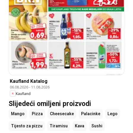
Kaufland Katalog
06.08.2026
-
11.08.2026
Kaufland
Slijedeći omiljeni proizvodi
Mango
Pizza
Cheesecake
Palacinke
Lego
Tijesto za pizzu
Tiramisu
Kava
Sushi