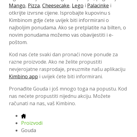
Mango
,
Pizza
,
Cheesecake
,
Lego
i
Palacinke
i
otkrijte izvrsne cijene. Isprobajte kupovinu s
Kimbinom gdje ćete uvijek biti informirani o
najboljim ponudama. Ako se pretplatite na bilten, o
novim ponudama možemo vas obavijestiti i e-
poštom.
Kod nas ćete svaki dan pronaći nove ponude za
razne proizvode. Ako ne želite propustiti
nevjerojatne rasprodaje, preuzmite našu aplikaciju
Kimbino app
i uvijek ćete biti informirani.
Pronađite Gouda i još mnogo toga na popustu. Kod
nas nećete propustiti nijednu akciju. Možete
računati na nas, vaš Kimbino.
Proizvodi
Gouda