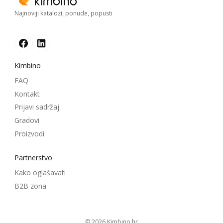
Najnoviji katalozi, ponude, popusti
Kimbino
FAQ
Kontakt
Prijavi sadržaj
Gradovi
Proizvodi
Partnerstvo
Kako oglašavati
B2B zona
© 2026
kimbino.hr