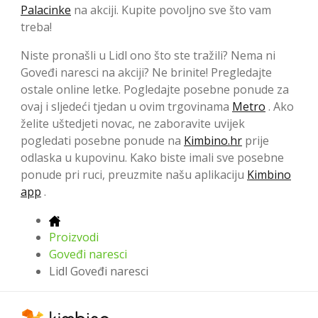
Palacinke
na akciji. Kupite povoljno sve što vam
treba!
Niste pronašli u Lidl ono što ste tražili? Nema ni
Goveđi naresci na akciji? Ne brinite! Pregledajte
ostale online letke. Pogledajte posebne ponude za
ovaj i sljedeći tjedan u ovim trgovinama
Metro
. Ako
želite uštedjeti novac, ne zaboravite uvijek
pogledati posebne ponude na
Kimbino.hr
prije
odlaska u kupovinu. Kako biste imali sve posebne
ponude pri ruci, preuzmite našu aplikaciju
Kimbino
app
.
Proizvodi
Goveđi naresci
Lidl Goveđi naresci