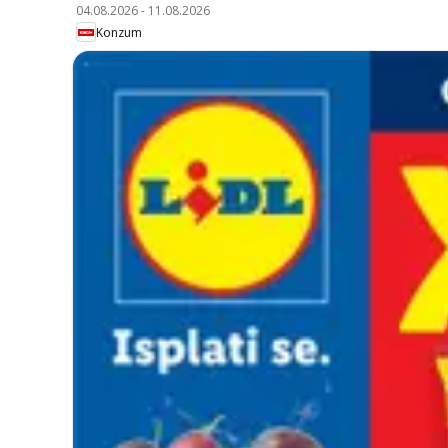
04.08.2026
-
11.08.2026
Konzum