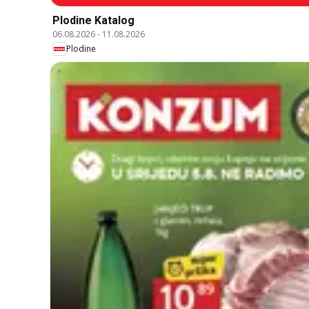
Plodine Katalog
06.08.2026
-
11.08.2026
Plodine