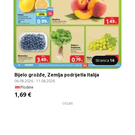
Stranica
16
Bijelo grožđe, Zemlja podrijetla Italija
06.08.2026
-
11.08.2026
Plodine
1,69 €
OGLAS