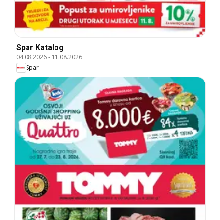
Spar Katalog
04.08.2026
-
11.08.2026
Spar