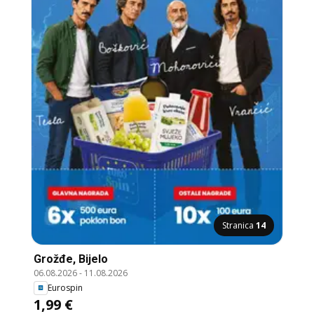
Stranica
14
Grožđe, Bijelo
06.08.2026
-
11.08.2026
Eurospin
1,99 €