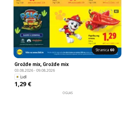
Stranica
60
Grožđe mix, Grožđe mix
03.08.2026
-
09.08.2026
Lidl
1,29 €
OGLAS