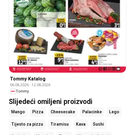
Tommy Katalog
06.08.2026
-
12.08.2026
Tommy
Slijedeći omiljeni proizvodi
Mango
Pizza
Cheesecake
Palacinke
Lego
Tijesto za pizzu
Tiramisu
Kava
Sushi