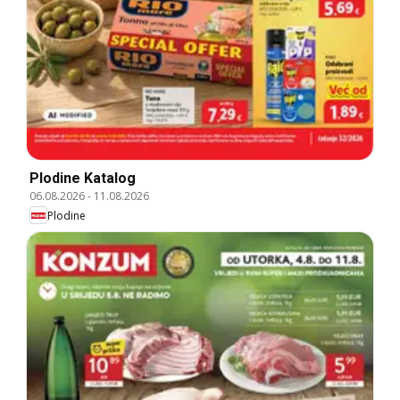
Plodine Katalog
06.08.2026
-
11.08.2026
Plodine