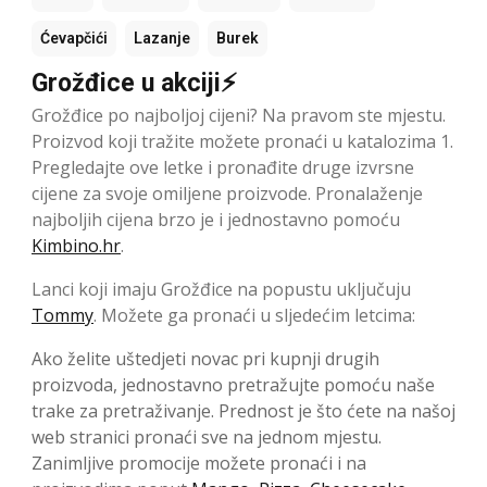
Ćevapčići
Lazanje
Burek
Grožđice u akciji⚡
Grožđice po najboljoj cijeni? Na pravom ste mjestu.
Proizvod koji tražite možete pronaći u katalozima 1.
Pregledajte ove letke i pronađite druge izvrsne
cijene za svoje omiljene proizvode. Pronalaženje
najboljih cijena brzo je i jednostavno pomoću
Kimbino.hr
.
Lanci koji imaju Grožđice na popustu uključuju
Tommy
. Možete ga pronaći u sljedećim letcima:
Ako želite uštedjeti novac pri kupnji drugih
proizvoda, jednostavno pretražujte pomoću naše
trake za pretraživanje. Prednost je što ćete na našoj
web stranici pronaći sve na jednom mjestu.
Zanimljive promocije možete pronaći i na