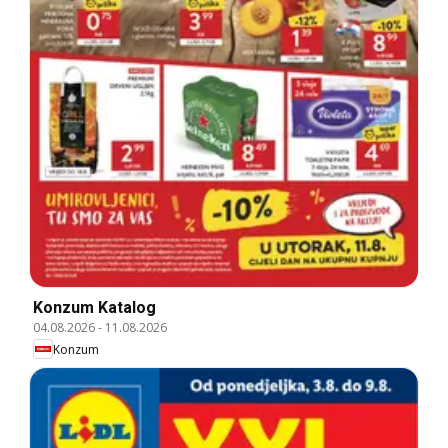
Konzum Katalog
04.08.2026
-
11.08.2026
Konzum