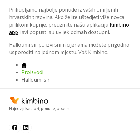
Prikupljamo najbolje ponude iz vaših omiljenih
hrvatskih trgovina. Ako želite uštedjeti više novca
prilikom kupnje, preuzmite našu aplikaciju
Kimbino
app
i svi popusti su uvijek odmah dostupni.
Halloumi sir po izvrsnim cijenama možete prigodno
usporediti na jednom mjestu. Vaš Kimbino.
Proizvodi
Halloumi sir
Najnoviji katalozi, ponude, popusti