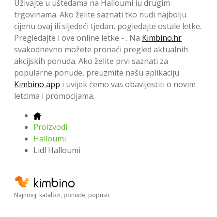
Uživajte u uštedama na Halloumi iu drugim
trgovinama. Ako želite saznati tko nudi najbolju
cijenu ovaj ili sljedeći tjedan, pogledajte ostale letke.
Pregledajte i ove online letke - . Na
Kimbino.hr
svakodnevno možete pronaći pregled aktualnih
akcijskih ponuda. Ako želite prvi saznati za
popularne ponude, preuzmite našu aplikaciju
Kimbino app
i uvijek ćemo vas obavijestiti o novim
letcima i promocijama.
Proizvodi
Halloumi
Lidl Halloumi
Najnoviji katalozi, ponude, popusti