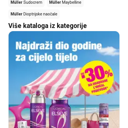
Müller
Sudocrem
Müller
Maybelline
Müller
Dioptrijske naočale
Više kataloga iz kategorije